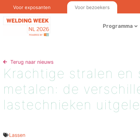
Voor exposanten
Voor bezoekers
Programma
Terug naar nieuws​
Krachtige stralen en
metalen: de verschil
lastechnieken uitgel
Lassen