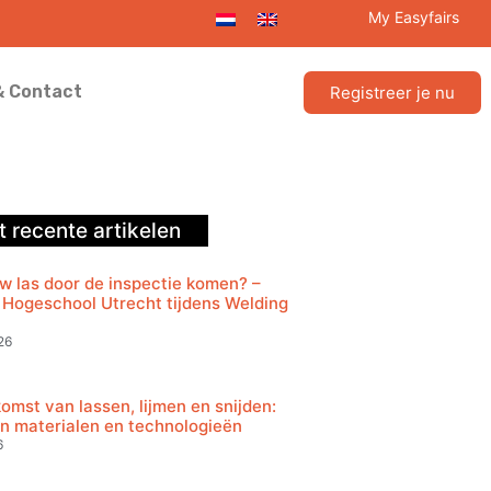
My Easyfairs
& Contact
Registreer je nu
 recente artikelen
w las door de inspectie komen? –
Hogeschool Utrecht tijdens Welding
26
omst van lassen, lijmen en snijden:
in materialen en technologieën
6