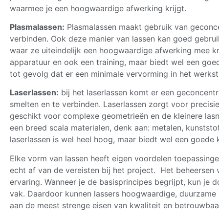
waarmee je een hoogwaardige afwerking krijgt.
Plasmalassen:
Plasmalassen maakt gebruik van geconce
verbinden. Ook deze manier van lassen kan goed gebrui
waar ze uiteindelijk een hoogwaardige afwerking mee kri
apparatuur en ook een training, maar biedt wel een goe
tot gevolg dat er een minimale vervorming in het werks
Laserlassen:
bij het laserlassen komt er een geconcentre
smelten en te verbinden. Laserlassen zorgt voor precisie
geschikt voor complexe geometrieën en de kleinere lasn
een breed scala materialen, denk aan: metalen, kunststo
laserlassen is wel heel hoog, maar biedt wel een goede kw
Elke vorm van lassen heeft eigen voordelen toepassinge
echt af van de vereisten bij het project. Het beheersen v
ervaring. Wanneer je de basisprincipes begrijpt, kun je 
vak. Daardoor kunnen lassers hoogwaardige, duurzame 
aan de meest strenge eisen van kwaliteit en betrouwbaa