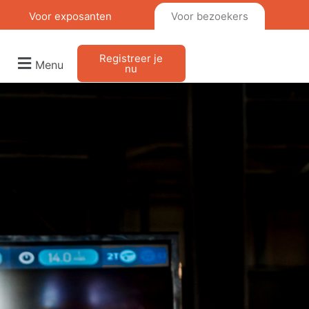
Voor exposanten
Voor bezoekers
Registreer je
Menu
nu