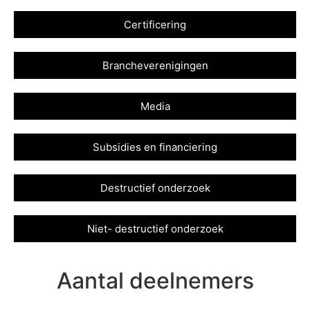
Certificering
Brancheverenigingen
Media
Subsidies en financiering
Destructief onderzoek
Niet- destructief onderzoek
Aantal deelnemers