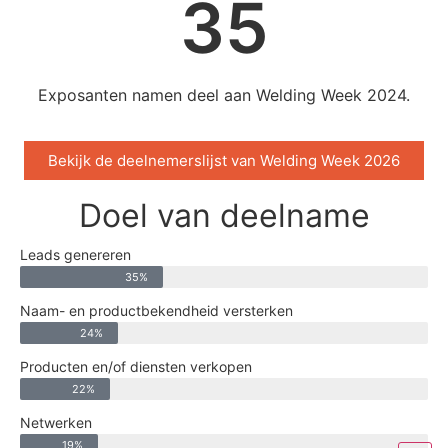
35
Exposanten namen deel aan Welding Week 2024.
Bekijk de deelnemerslijst van Welding Week 2026
Doel van deelname
Leads genereren
35%
Naam- en productbekendheid versterken
24%
Producten en/of diensten verkopen
22%
Netwerken
19%