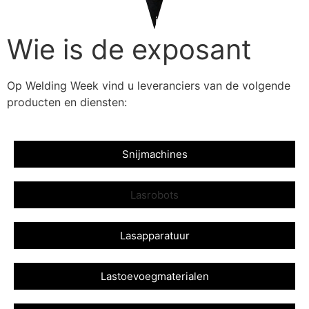
Home
Bezoekers
Wie is de exposant
Wie is de exposant
Op Welding Week vind u leveranciers van de volgende
producten en diensten:
Snijmachines
Lasrobots
Lasapparatuur
Lastoevoegmaterialen