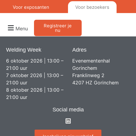
Voor exposanten
Voor bezoekers
Registreer je
Menu
nu
Welding Week
Adres
6 oktober 2026 | 13:00 –
Evenementenhal
21:00 uur
Gorinchem
7 oktober 2026 | 13:00 –
Franklinweg 2
21:00 uur
4207 HZ Gorinchem
8 oktober 2026 | 13:00 –
21:00 uur
Social media