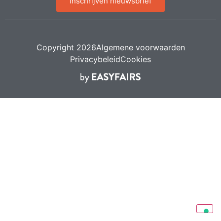
Inschrijven nieuwsbrief
Copyright 2026
Algemene voorwaarden
Privacybeleid
Cookies