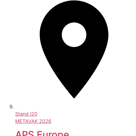
Stand
I20
METAVAK 2026
APS Europe