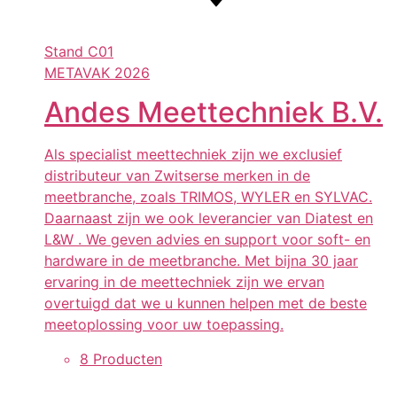
Stand
C01
METAVAK 2026
Andes Meettechniek B.V.
Als specialist meettechniek zijn we exclusief
distributeur van Zwitserse merken in de
meetbranche, zoals TRIMOS, WYLER en SYLVAC.
Daarnaast zijn we ook leverancier van Diatest en
L&W . We geven advies en support voor soft- en
hardware in de meetbranche. Met bijna 30 jaar
ervaring in de meettechniek zijn we ervan
overtuigd dat we u kunnen helpen met de beste
meetoplossing voor uw toepassing.
8 Producten