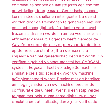
combinaties hebben de laatste jaren een enorme
ontwikkeling doorgemaakt. Gereedschapsbanen
kunnen steeds sneller en intelligenter berekend
worden door de freesbanen te genereren met een
constante aangrijpboek. Producten voor zowel
frezen als draaien worden hiermee veel sneller en
efficiënter gemaakt. Edgecam heeft hiervoor de
Waveform strategie, die zorgt ervoor dat de druk
op de frees constant blijft en de maximale
snijlengte van het gereedschap gebruikt wordt. Op
verificatie gebied volstaat meestal het CADCAM-
systeem. Edgecam heeft volledige 3d machine
simulatie die altijd specifiek voor uw machine
geïmplementeerd wordt. Precies met de bereiken
en mogelijkheden van uw machine, precies de
configuratie die u heeft. Wenst u een stap verder
te gaan met behulp van echte digital twin voor
simulatie en optimalisatie, dan zijn er verificatie