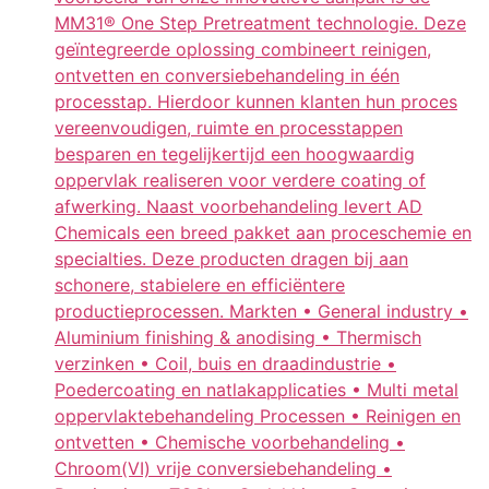
MM31® One Step Pretreatment technologie. Deze
geïntegreerde oplossing combineert reinigen,
ontvetten en conversiebehandeling in één
processtap. Hierdoor kunnen klanten hun proces
vereenvoudigen, ruimte en processtappen
besparen en tegelijkertijd een hoogwaardig
oppervlak realiseren voor verdere coating of
afwerking. Naast voorbehandeling levert AD
Chemicals een breed pakket aan proceschemie en
specialties. Deze producten dragen bij aan
schonere, stabielere en efficiëntere
productieprocessen. Markten • General industry •
Aluminium finishing & anodising • Thermisch
verzinken • Coil, buis en draadindustrie •
Poedercoating en natlakapplicaties • Multi metal
oppervlaktebehandeling Processen • Reinigen en
ontvetten • Chemische voorbehandeling •
Chroom(VI) vrije conversiebehandeling •