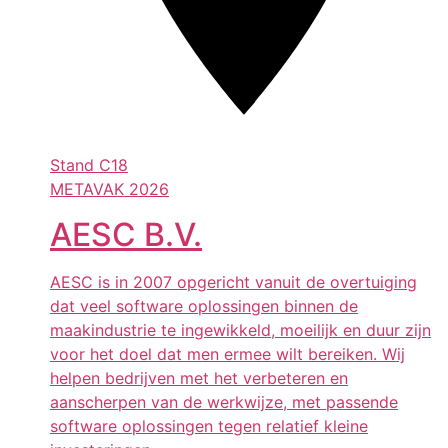
Stand
C18
METAVAK 2026
AESC B.V.
AESC is in 2007 opgericht vanuit de overtuiging
dat veel software oplossingen binnen de
maakindustrie te ingewikkeld, moeilijk en duur zijn
voor het doel dat men ermee wilt bereiken. Wij
helpen bedrijven met het verbeteren en
aanscherpen van de werkwijze, met passende
software oplossingen tegen relatief kleine