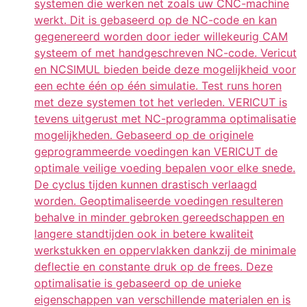
systemen die werken net zoals uw CNC-machine
werkt. Dit is gebaseerd op de NC-code en kan
gegenereerd worden door ieder willekeurig CAM
systeem of met handgeschreven NC-code. Vericut
en NCSIMUL bieden beide deze mogelijkheid voor
een echte één op één simulatie. Test runs horen
met deze systemen tot het verleden. VERICUT is
tevens uitgerust met NC-programma optimalisatie
mogelijkheden. Gebaseerd op de originele
geprogrammeerde voedingen kan VERICUT de
optimale veilige voeding bepalen voor elke snede.
De cyclus tijden kunnen drastisch verlaagd
worden. Geoptimaliseerde voedingen resulteren
behalve in minder gebroken gereedschappen en
langere standtijden ook in betere kwaliteit
werkstukken en oppervlakken dankzij de minimale
deflectie en constante druk op de frees. Deze
optimalisatie is gebaseerd op de unieke
eigenschappen van verschillende materialen en is