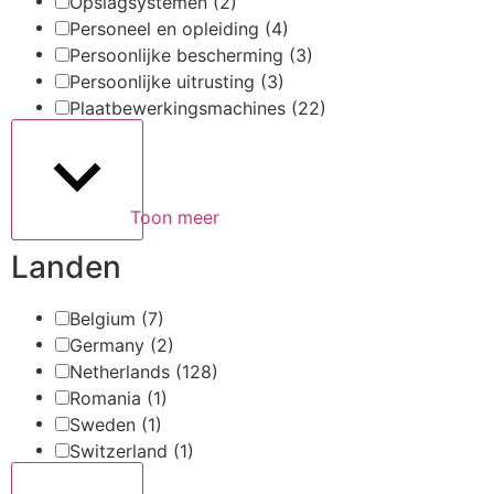
Opslagsystemen
(2)
Personeel en opleiding
(4)
Persoonlijke bescherming
(3)
Persoonlijke uitrusting
(3)
Plaatbewerkingsmachines
(22)
Toon meer
Landen
Belgium
(7)
Germany
(2)
Netherlands
(128)
Romania
(1)
Sweden
(1)
Switzerland
(1)