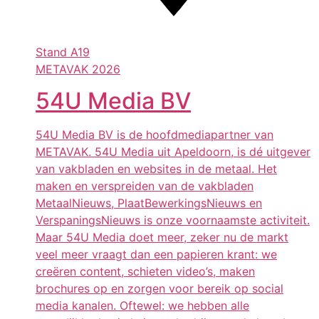
Stand
A19
METAVAK 2026
54U Media BV
54U Media BV is de hoofdmediapartner van
METAVAK. 54U Media uit Apeldoorn, is dé uitgever
van vakbladen en websites in de metaal. Het
maken en verspreiden van de vakbladen
MetaalNieuws, PlaatBewerkingsNieuws en
VerspaningsNieuws is onze voornaamste activiteit.
Maar 54U Media doet meer, zeker nu de markt
veel meer vraagt dan een papieren krant: we
creëren content, schieten video’s, maken
brochures op en zorgen voor bereik op social
media kanalen. Oftewel: we hebben alle