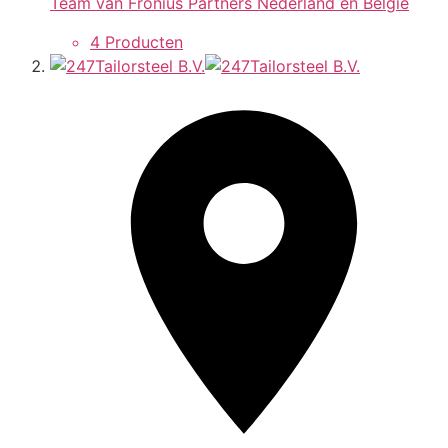
Team van Fronius Partners Nederland en België
4 Producten