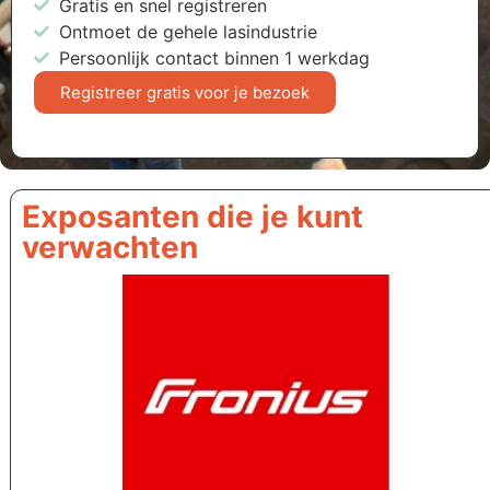
Gratis en snel registreren
Ontmoet de gehele lasindustrie
Persoonlijk contact binnen 1 werkdag
Registreer gratis voor je bezoek
Exposanten die je kunt
verwachten