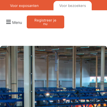
Voor exposanten
Voor bezoekers
Registreer je
Menu
nu