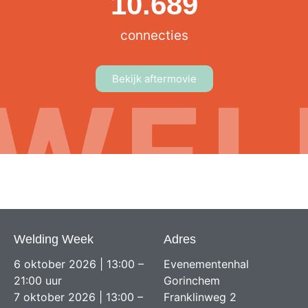
10.689
connecties
Bekijk aftermovie
WEL
WEE
Welding Week
Adres
6 oktober 2026 | 13:00 –
Evenementenhal
21:00 uur
Gorinchem
7 oktober 2026 | 13:00 –
Franklinweg 2