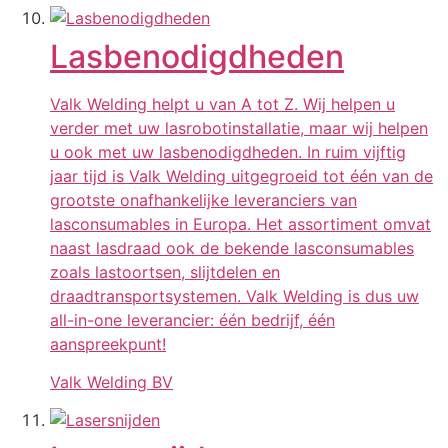
Lasbenodigdheden
Valk Welding helpt u van A tot Z. Wij helpen u
verder met uw lasrobotinstallatie, maar wij helpen
u ook met uw lasbenodigdheden. In ruim vijftig
jaar tijd is Valk Welding uitgegroeid tot één van de
grootste onafhankelijke leveranciers van
lasconsumables in Europa. Het assortiment omvat
naast lasdraad ook de bekende lasconsumables
zoals lastoortsen, slijtdelen en
draadtransportsystemen. Valk Welding is dus uw
all-in-one leverancier: één bedrijf, één
aanspreekpunt!
Valk Welding BV