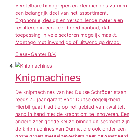
Verstelbare handgrepen en klemhendels vormen
een belangrijk deel van het assortiment.
Ergonomie, design en verschillende materialen
resulteren in een zeer breed aanbod, dat
toepassing in vele sectoren mogelijk maakt.
Montage met inwendige of uitwendige draad.
Elesa+Ganter B.V.
Knipmachines
De knipmachines van het Duitse Schröder staan
reeds 70 jaar garant voor Duitse degelijkheid.
Hierbij gaat traditie op het gebied van kwaliteit
hand in hand met de kracht om te innoveren. Een
andere zeer goede keuze binnen dit segment zijn
de knipmachines van Durma, die ook onder een
grote groep metaalbewerkers zeer gewaardeerd