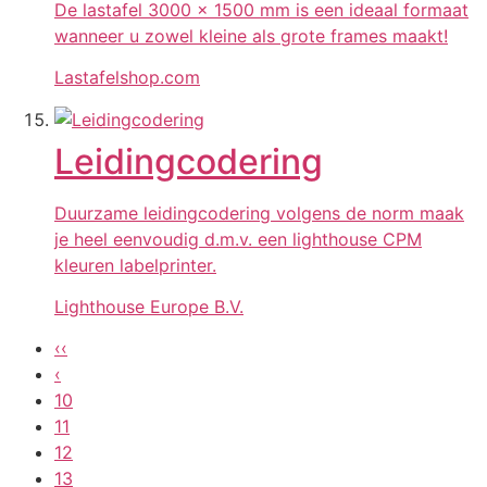
De lastafel 3000 x 1500 mm is een ideaal formaat
wanneer u zowel kleine als grote frames maakt!
Lastafelshop.com
Leidingcodering
Duurzame leidingcodering volgens de norm maak
je heel eenvoudig d.m.v. een lighthouse CPM
kleuren labelprinter.
Lighthouse Europe B.V.
‹‹
‹
10
11
12
13