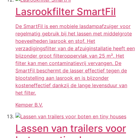
Lasrookfilter SmartFil
De SmartFil is een mobiele lasdampafzuiger voor
regelmatig gebruik bij het lassen met middelgrote
hoeveelheden lasrook en stof. Het
verzadigingsfilter van de afzuiginstallatie heeft een
bijzonder groot filteroppervlak van 25 m². Het
filter kan men contaminatievrij vervangen. De
SmartFil beschermt de lasser effectief tegen de
blootstelling aan lasrook en is bijzonder
kosteneffectief dankzij de lange levensduur van
het filter.
Kemper B.V.
Lassen van trailers voor