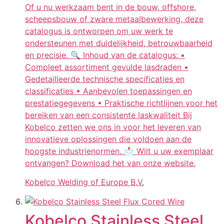
Of u nu werkzaam bent in de bouw, offshore,
scheepsbouw of zware metaalbewerking, deze
catalogus is ontworpen om uw werk te
ondersteunen met duidelijkheid, betrouwbaarheid
en precisie. 🔍 Inhoud van de catalogus: •
Compleet assortiment gevulde lasdraden •
Gedetailleerde technische specificaties en
classificaties • Aanbevolen toepassingen en
prestatiegegevens • Praktische richtlijnen voor het
bereiken van een consistente laskwaliteit Bij
Kobelco zetten we ons in voor het leveren van
innovatieve oplossingen die voldoen aan de
hoogste industrienormen. 📩 Wilt u uw exemplaar
ontvangen? Download het van onze website.
Kobelco Welding of Europe B.V.
Kobelco Stainless Steel