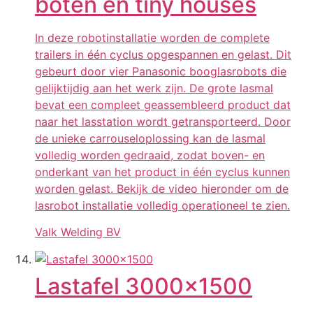
boten en tiny houses
In deze robotinstallatie worden de complete
trailers in één cyclus opgespannen en gelast. Dit
gebeurt door vier Panasonic booglasrobots die
gelijktijdig aan het werk zijn. De grote lasmal
bevat een compleet geassembleerd product dat
naar het lasstation wordt getransporteerd. Door
de unieke carrouseloplossing kan de lasmal
volledig worden gedraaid, zodat boven- en
onderkant van het product in één cyclus kunnen
worden gelast. Bekijk de video hieronder om de
lasrobot installatie volledig operationeel te zien.
Valk Welding BV
Lastafel 3000x1500