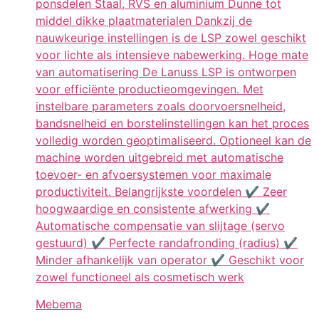
ponsdelen Staal, RVS en aluminium Dunne tot
middel dikke plaatmaterialen Dankzij de
nauwkeurige instellingen is de LSP zowel geschikt
voor lichte als intensieve nabewerking. Hoge mate
van automatisering De Lanuss LSP is ontworpen
voor efficiënte productieomgevingen. Met
instelbare parameters zoals doorvoersnelheid,
bandsnelheid en borstelinstellingen kan het proces
volledig worden geoptimaliseerd. Optioneel kan de
machine worden uitgebreid met automatische
toevoer- en afvoersystemen voor maximale
productiviteit. Belangrijkste voordelen ✔ Zeer
hoogwaardige en consistente afwerking ✔
Automatische compensatie van slijtage (servo
gestuurd) ✔ Perfecte randafronding (radius) ✔
Minder afhankelijk van operator ✔ Geschikt voor
zowel functioneel als cosmetisch werk
Mebema