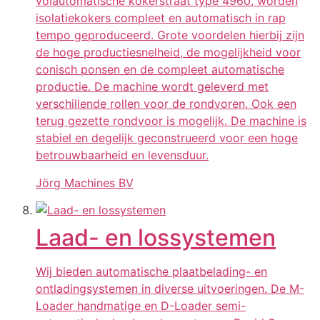
volautomatische kokerstraat type 4960, worden
isolatiekokers compleet en automatisch in rap
tempo geproduceerd. Grote voordelen hierbij zijn
de hoge productiesnelheid, de mogelijkheid voor
conisch ponsen en de compleet automatische
productie. De machine wordt geleverd met
verschillende rollen voor de rondvoren. Ook een
terug gezette rondvoor is mogelijk. De machine is
stabiel en degelijk geconstrueerd voor een hoge
betrouwbaarheid en levensduur.
Jörg Machines BV
Laad- en lossystemen
Wij bieden automatische plaatbelading- en
ontladingsystemen in diverse uitvoeringen. De M-
Loader handmatige en D-Loader semi-