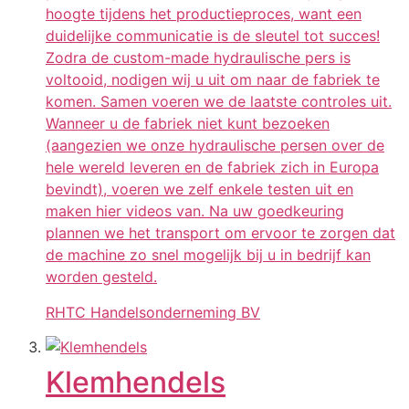
hoogte tijdens het productieproces, want een
duidelijke communicatie is de sleutel tot succes!
Zodra de custom-made hydraulische pers is
voltooid, nodigen wij u uit om naar de fabriek te
komen. Samen voeren we de laatste controles uit.
Wanneer u de fabriek niet kunt bezoeken
(aangezien we onze hydraulische persen over de
hele wereld leveren en de fabriek zich in Europa
bevindt), voeren we zelf enkele testen uit en
maken hier videos van. Na uw goedkeuring
plannen we het transport om ervoor te zorgen dat
de machine zo snel mogelijk bij u in bedrijf kan
worden gesteld.
RHTC Handelsonderneming BV
Klemhendels