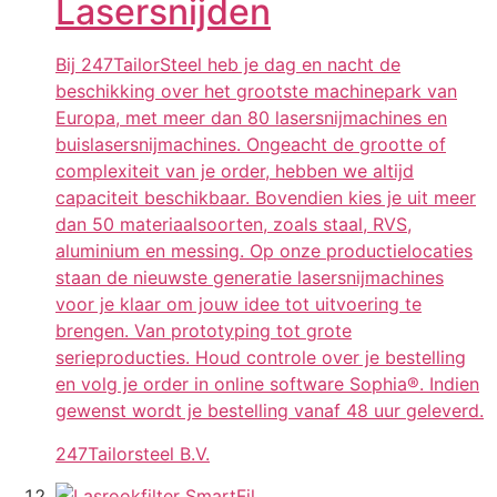
Lasersnijden
Bij 247TailorSteel heb je dag en nacht de
beschikking over het grootste machinepark van
Europa, met meer dan 80 lasersnijmachines en
buislasersnijmachines. Ongeacht de grootte of
complexiteit van je order, hebben we altijd
capaciteit beschikbaar. Bovendien kies je uit meer
dan 50 materiaalsoorten, zoals staal, RVS,
aluminium en messing. Op onze productielocaties
staan de nieuwste generatie lasersnijmachines
voor je klaar om jouw idee tot uitvoering te
brengen. Van prototyping tot grote
serieproducties. Houd controle over je bestelling
en volg je order in online software Sophia®. Indien
gewenst wordt je bestelling vanaf 48 uur geleverd.
247Tailorsteel B.V.