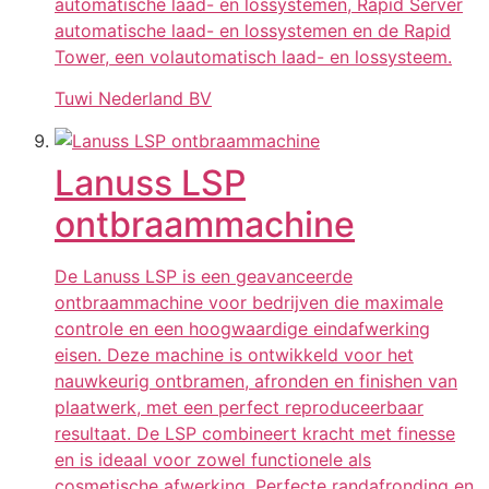
automatische laad- en lossystemen, Rapid Server
automatische laad- en lossystemen en de Rapid
Tower, een volautomatisch laad- en lossysteem.
Tuwi Nederland BV
Lanuss LSP
ontbraammachine
De Lanuss LSP is een geavanceerde
ontbraammachine voor bedrijven die maximale
controle en een hoogwaardige eindafwerking
eisen. Deze machine is ontwikkeld voor het
nauwkeurig ontbramen, afronden en finishen van
plaatwerk, met een perfect reproduceerbaar
resultaat. De LSP combineert kracht met finesse
en is ideaal voor zowel functionele als
cosmetische afwerking. Perfecte randafronding en