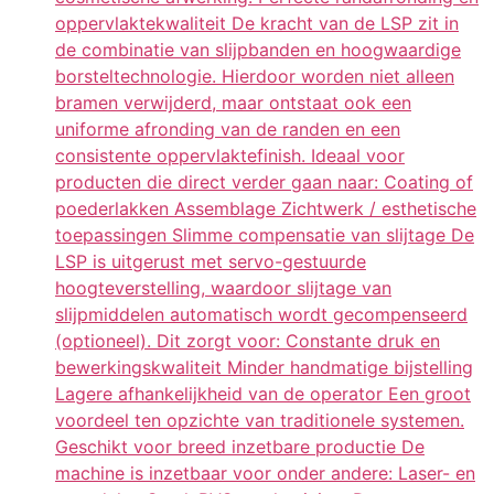
oppervlaktekwaliteit De kracht van de LSP zit in
de combinatie van slijpbanden en hoogwaardige
borsteltechnologie. Hierdoor worden niet alleen
bramen verwijderd, maar ontstaat ook een
uniforme afronding van de randen en een
consistente oppervlaktefinish. Ideaal voor
producten die direct verder gaan naar: Coating of
poederlakken Assemblage Zichtwerk / esthetische
toepassingen Slimme compensatie van slijtage De
LSP is uitgerust met servo-gestuurde
hoogteverstelling, waardoor slijtage van
slijpmiddelen automatisch wordt gecompenseerd
(optioneel). Dit zorgt voor: Constante druk en
bewerkingskwaliteit Minder handmatige bijstelling
Lagere afhankelijkheid van de operator Een groot
voordeel ten opzichte van traditionele systemen.
Geschikt voor breed inzetbare productie De
machine is inzetbaar voor onder andere: Laser- en