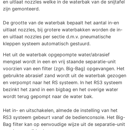
en uitlaat nozzles welke in de waterbak van de snijtafel 
zijn gemonteerd.
De grootte van de waterbak bepaalt het aantal in-en 
uitlaat nozzles, bij grotere waterbakken worden de in-
en uitlaat nozzles per sectie d.m.v. pneumatische 
kleppen systeem automatisch gestuurd.
Het uit de waterbak opgepompte water/abrasief 
mengsel wordt in een en vrij staande separatie-unit 
voorzien van een filter (zgn. Big-Bag) opgevangen. Het 
gebruikte abrasief zand wordt uit de waterbak gezogen 
en verpompt naar het RS systeem. In het RS3 systeem 
bezinkt het zand in een bigbag en het overige water 
wordt terug gepompt naar de water bak.
Het in- en uitschakelen, almede de instelling van het 
RS3 systeem gebeurt vanaf de bedienconsole. Het Big-
Bag filter kan op eenvoudige wijze uit de separatie-unit 