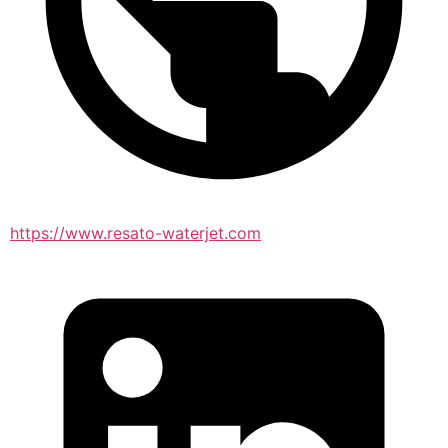
https://www.resato-waterjet.com