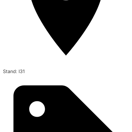
Stand: I31