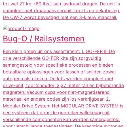
tot wel 27 kg. (60 lbs.) aan lasdraad dragen. De unit is
compleet met draadaanvoerunit, toorts en bekabeling.
De CW-7 wordt bevestigd met een 3-klauw mandrell.
Bug-O / Railsystemen
Een klein greep uit ons assortiment: 1. GO-FER III De
drie verschillende GO-FER kits zijn zorgvuldig
samengesteld voor specifieke processen en bieden
betaalbare oplossingen voor lassen of snijden zowel
autogeen als plasma. De kits worden compleet met
drive-unit, toortshouder, 2,37 meter rail en bijbehorende
magneten. Vacuum cups voor niet-magnetiserend
materiaal en andere opties zijn los verkrijgbaar. 2.
Modular Drive System Het MODULAR DRIVE SYSTEM is
een systeem dat door de gebruiker willekeurig uit
verschillende componenten kan worden samengesteld
voor verschillende toepassingen. De krachtige motor en