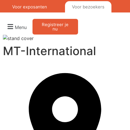
Voor exposanten
Voor bezoekers
Registreer je
Menu
nu
MT-International