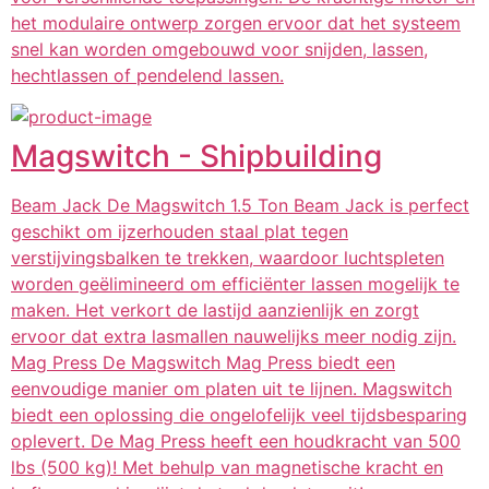
het modulaire ontwerp zorgen ervoor dat het systeem
snel kan worden omgebouwd voor snijden, lassen,
hechtlassen of pendelend lassen.
Magswitch - Shipbuilding
Beam Jack De Magswitch 1.5 Ton Beam Jack is perfect
geschikt om ijzerhouden staal plat tegen
verstijvingsbalken te trekken, waardoor luchtspleten
worden geëlimineerd om efficiënter lassen mogelijk te
maken. Het verkort de lastijd aanzienlijk en zorgt
ervoor dat extra lasmallen nauwelijks meer nodig zijn.
Mag Press De Magswitch Mag Press biedt een
eenvoudige manier om platen uit te lijnen. Magswitch
biedt een oplossing die ongelofelijk veel tijdsbesparing
oplevert. De Mag Press heeft een houdkracht van 500
lbs (500 kg)! Met behulp van magnetische kracht en