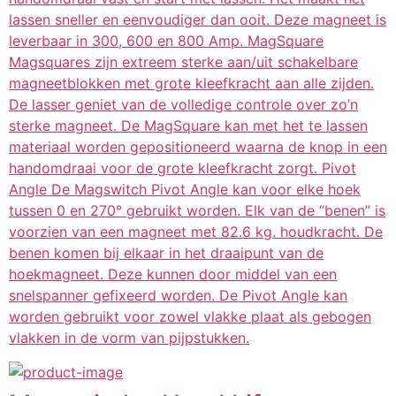
lassen sneller en eenvoudiger dan ooit. Deze magneet is
leverbaar in 300, 600 en 800 Amp. MagSquare
Magsquares zijn extreem sterke aan/uit schakelbare
magneetblokken met grote kleefkracht aan alle zijden.
De lasser geniet van de volledige controle over zo’n
sterke magneet. De MagSquare kan met het te lassen
materiaal worden gepositioneerd waarna de knop in een
handomdraai voor de grote kleefkracht zorgt. Pivot
Angle De Magswitch Pivot Angle kan voor elke hoek
tussen 0 en 270° gebruikt worden. Elk van de “benen” is
voorzien van een magneet met 82.6 kg. houdkracht. De
benen komen bij elkaar in het draaipunt van de
hoekmagneet. Deze kunnen door middel van een
snelspanner gefixeerd worden. De Pivot Angle kan
worden gebruikt voor zowel vlakke plaat als gebogen
vlakken in de vorm van pijpstukken.