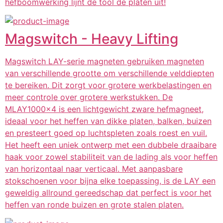
hefboomwerking lijnt de tool de platen uit!
Magswitch - Heavy Lifting
Magswitch LAY-serie magneten gebruiken magneten
van verschillende grootte om verschillende velddiepten
te bereiken. Dit zorgt voor grotere werkbelastingen en
meer controle over grotere werkstukken. De
MLAY1000x4 is een lichtgewicht zware hefmagneet,
ideaal voor het heffen van dikke platen, balken, buizen
en presteert goed op luchtspleten zoals roest en vuil.
Het heeft een uniek ontwerp met een dubbele draaibare
haak voor zowel stabiliteit van de lading als voor heffen
van horizontaal naar verticaal. Met aanpasbare
stokschoenen voor bijna elke toepassing, is de LAY een
geweldig allround gereedschap dat perfect is voor het
heffen van ronde buizen en grote stalen platen.