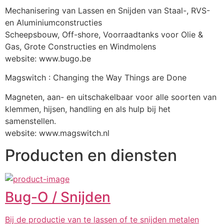
Mechanisering van Lassen en Snijden van Staal-, RVS- 
en Aluminiumconstructies
Scheepsbouw, Off-shore, Voorraadtanks voor Olie & 
Gas, Grote Constructies en Windmolens
website: www.bugo.be 
Magswitch : Changing the Way Things are Done
Magneten, aan- en uitschakelbaar voor alle soorten van 
klemmen, hijsen, handling en als hulp bij het 
samenstellen.
website: www.magswitch.nl
Producten en diensten
Bug-O / Snijden
Bij de productie van te lassen of te snijden metalen