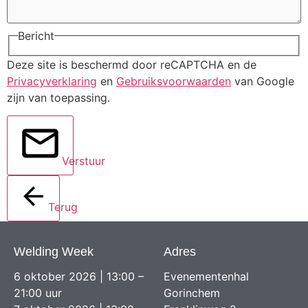
Bericht
Deze site is beschermd door reCAPTCHA en de
Privacyverklaring
en
Gebruiksvoorwaarden
van Google
zijn van toepassing.
Verstuur
Terug
Welding Week
Adres
6 oktober 2026 | 13:00 –
Evenementenhal
21:00 uur
Gorinchem