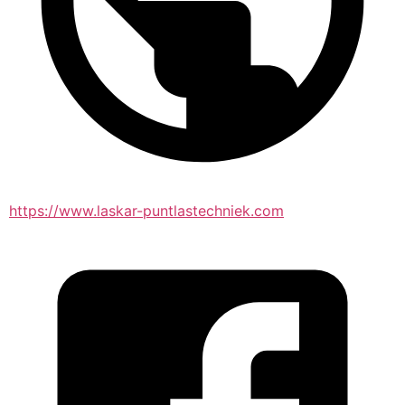
https://www.laskar-puntlastechniek.com