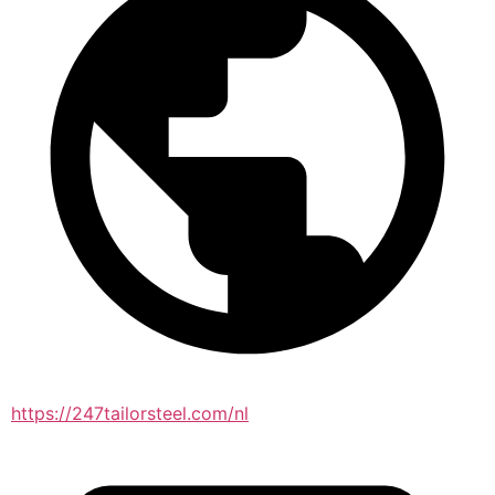
https://247tailorsteel.com/nl