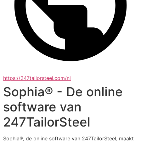
https://247tailorsteel.com/nl
Sophia® - De online
software van
247TailorSteel
Sophia®, de online software van 247TailorSteel, maakt 