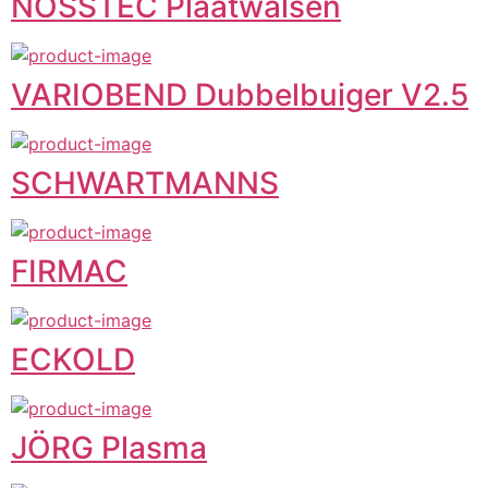
NOSSTEC Plaatwalsen
VARIOBEND Dubbelbuiger V2.5
SCHWARTMANNS
FIRMAC
ECKOLD
JÖRG Plasma