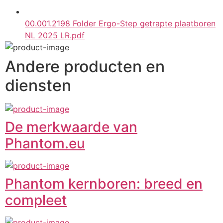
00.001.2198 Folder Ergo-Step getrapte plaatboren
NL 2025 LR.pdf
Andere producten en
diensten
De merkwaarde van
Phantom.eu
Phantom kernboren: breed en
compleet