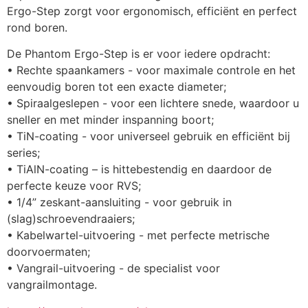
Ergo-Step zorgt voor ergonomisch, efficiënt en perfect 
rond boren.
De Phantom Ergo-Step is er voor iedere opdracht: 
• Rechte spaankamers - voor maximale controle en het 
eenvoudig boren tot een exacte diameter;
• Spiraalgeslepen - voor een lichtere snede, waardoor u 
sneller en met minder inspanning boort;
• TiN-coating - voor universeel gebruik en efficiënt bij 
series; 
• TiAlN-coating – is hittebestendig en daardoor de 
perfecte keuze voor RVS;
• 1/4” zeskant-aansluiting - voor gebruik in 
(slag)schroevendraaiers;
• Kabelwartel-uitvoering - met perfecte metrische 
doorvoermaten; 
• Vangrail-uitvoering - de specialist voor 
vangrailmontage.