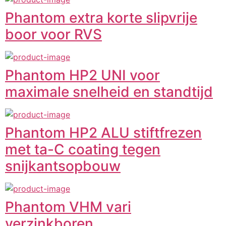
Phantom extra korte slipvrije
boor voor RVS
Phantom HP2 UNI voor
maximale snelheid en standtijd
Phantom HP2 ALU stiftfrezen
met ta-C coating tegen
snijkantsopbouw
Phantom VHM vari
verzinkboren