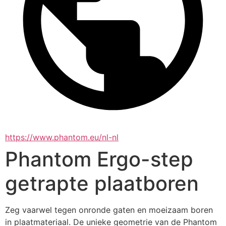
https://www.phantom.eu/nl-nl
Phantom Ergo-step
getrapte plaatboren
Zeg vaarwel tegen onronde gaten en moeizaam boren 
in plaatmateriaal. De unieke geometrie van de Phantom 