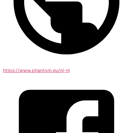
https://www.phantom.eu/nl-nl