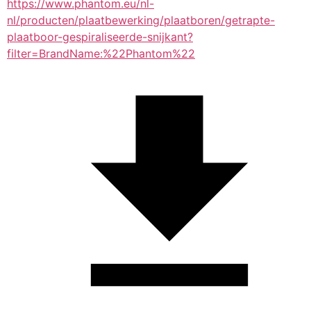
https://www.phantom.eu/nl-
nl/producten/plaatbewerking/plaatboren/getrapte-
plaatboor-gespiraliseerde-snijkant?
filter=BrandName:%22Phantom%22