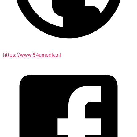
https://www.54umedia.nl