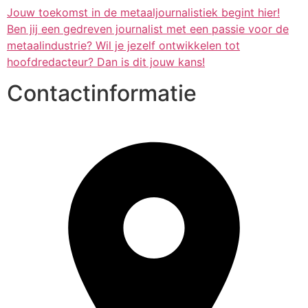
Jouw toekomst in de metaaljournalistiek begint hier!
Ben jij een gedreven journalist met een passie voor de
metaalindustrie? Wil je jezelf ontwikkelen tot
hoofdredacteur? Dan is dit jouw kans!
Contactinformatie