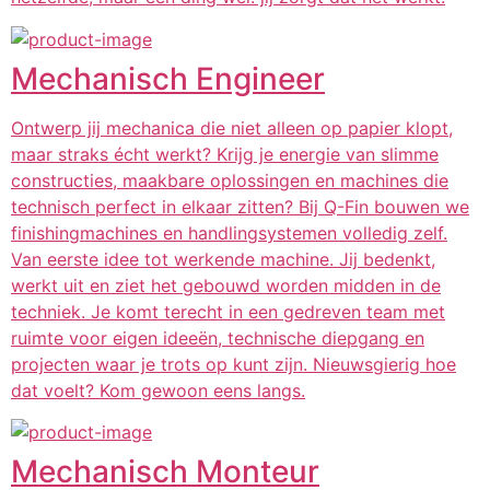
Mechanisch Engineer
Ontwerp jij mechanica die niet alleen op papier klopt,
maar straks écht werkt? Krijg je energie van slimme
constructies, maakbare oplossingen en machines die
technisch perfect in elkaar zitten? Bij Q-Fin bouwen we
finishingmachines en handlingsystemen volledig zelf.
Van eerste idee tot werkende machine. Jij bedenkt,
werkt uit en ziet het gebouwd worden midden in de
techniek. Je komt terecht in een gedreven team met
ruimte voor eigen ideeën, technische diepgang en
projecten waar je trots op kunt zijn. Nieuwsgierig hoe
dat voelt? Kom gewoon eens langs.
Mechanisch Monteur