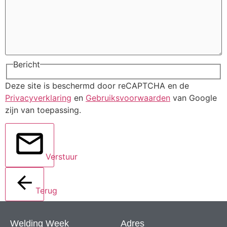
Bericht
Deze site is beschermd door reCAPTCHA en de
Privacyverklaring
en
Gebruiksvoorwaarden
van Google
zijn van toepassing.
Verstuur
Terug
Welding Week
Adres