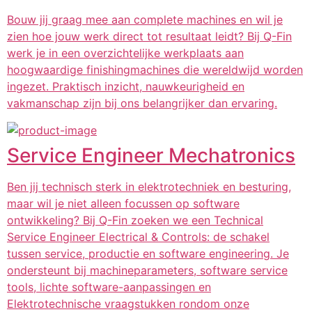
Bouw jij graag mee aan complete machines en wil je
zien hoe jouw werk direct tot resultaat leidt? Bij Q-Fin
werk je in een overzichtelijke werkplaats aan
hoogwaardige finishingmachines die wereldwijd worden
ingezet. Praktisch inzicht, nauwkeurigheid en
vakmanschap zijn bij ons belangrijker dan ervaring.
Service Engineer Mechatronics
Ben jij technisch sterk in elektrotechniek en besturing,
maar wil je niet alleen focussen op software
ontwikkeling? Bij Q-Fin zoeken we een Technical
Service Engineer Electrical & Controls: de schakel
tussen service, productie en software engineering. Je
ondersteunt bij machineparameters, software service
tools, lichte software-aanpassingen en
Elektrotechnische vraagstukken rondom onze