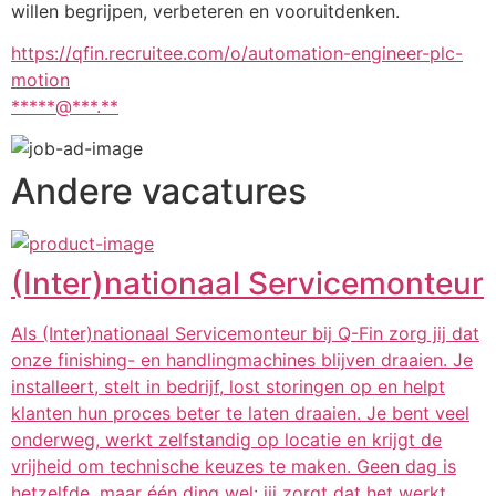
willen begrijpen, verbeteren en vooruitdenken.
https://qfin.recruitee.com/o/automation-engineer-plc-
motion
*****@***.**
Andere vacatures
(Inter)nationaal Servicemonteur
Als (Inter)nationaal Servicemonteur bij Q-Fin zorg jij dat
onze finishing- en handlingmachines blijven draaien. Je
installeert, stelt in bedrijf, lost storingen op en helpt
klanten hun proces beter te laten draaien. Je bent veel
onderweg, werkt zelfstandig op locatie en krijgt de
vrijheid om technische keuzes te maken. Geen dag is
hetzelfde, maar één ding wel: jij zorgt dat het werkt.