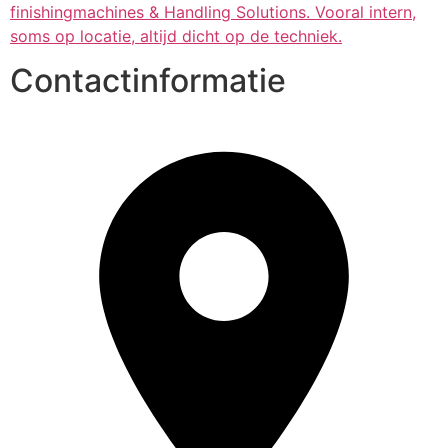
finishingmachines & Handling Solutions. Vooral intern,
soms op locatie, altijd dicht op de techniek.
Contactinformatie