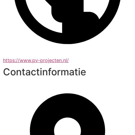
https://www.pv-projecten.nl/
Contactinformatie