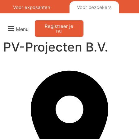
Voor exposanten
Voor bezoekers
Registreer je
Menu
nu
PV-Projecten B.V.