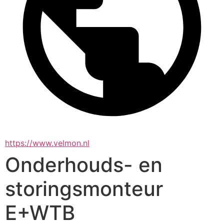
https://www.velmon.nl
Onderhouds- en
storingsmonteur
E+WTB