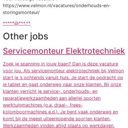
https://www.velmon.nl/vacatures/onderhouds-en-
storingsmonteur/
*****@***.**
Other jobs
Servicemonteur Elektrotechniek
Zoek je spanning in jouw baan? Dan is deze vacature
voor jou. Als servicemonteur elektrotechniek bij Velmon
start je ’s ochtends vanuit huis. Je start de opdracht op
je tablet en gaat onderweg naar onze klanten. Bij onze
klanten verricht je service-, onderhouds- en
reparatiewerkzaamheden aan allerlei soorten
werktuigmachines (o.a. draai-, frees-
kolomboormachines e.d.). Je bent vaak onderweg en
komt bij de meest uiteenlopende soorten klanten.
Werkzaamheden vinden altijd plaats op werkdagen,